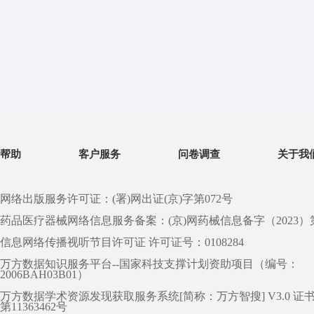
帮助
客户服务
问卷调查
关于我
网络出版服务许可证：(署)网出证(京)字第072号
药品医疗器械网络信息服务备案：(京)网药械信息备字（2023）第 0
信息网络传播视听节目许可证 许可证号：0108284
万方数据知识服务平台--国家科技支撑计划资助项目（编号：
2006BAH03B01）
万方数据学术资源发现获取服务系统[简称：万方智搜] V3.0 证
第11363462号