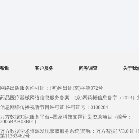
帮助
客户服务
问卷调查
关于我
网络出版服务许可证：(署)网出证(京)字第072号
药品医疗器械网络信息服务备案：(京)网药械信息备字（2023）第 0
信息网络传播视听节目许可证 许可证号：0108284
万方数据知识服务平台--国家科技支撑计划资助项目（编号：
2006BAH03B01）
万方数据学术资源发现获取服务系统[简称：万方智搜] V3.0 证
第11363462号