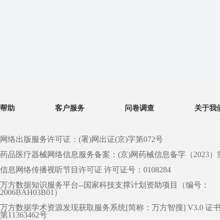
帮助
客户服务
问卷调查
关于我
网络出版服务许可证：(署)网出证(京)字第072号
药品医疗器械网络信息服务备案：(京)网药械信息备字（2023）第 0
信息网络传播视听节目许可证 许可证号：0108284
万方数据知识服务平台--国家科技支撑计划资助项目（编号：
2006BAH03B01）
万方数据学术资源发现获取服务系统[简称：万方智搜] V3.0 证
第11363462号