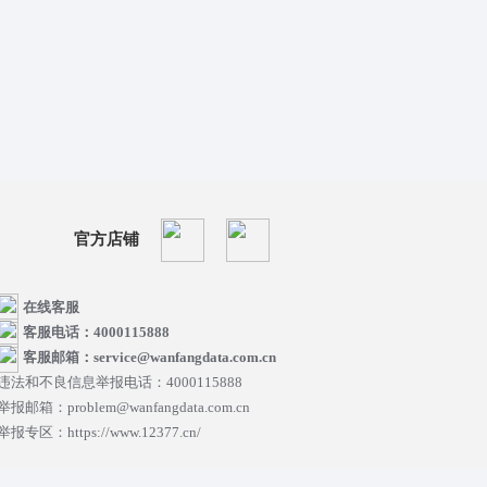
官方店铺
在线客服
客服电话：4000115888
客服邮箱：service@wanfangdata.com.cn
违法和不良信息举报电话：4000115888
举报邮箱：problem@wanfangdata.com.cn
举报专区：https://www.12377.cn/