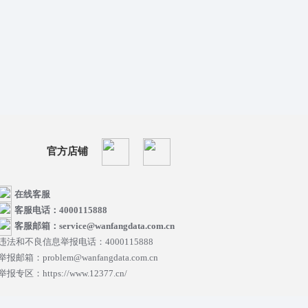
官方店铺
在线客服
客服电话：4000115888
客服邮箱：service@wanfangdata.com.cn
违法和不良信息举报电话：4000115888
举报邮箱：problem@wanfangdata.com.cn
举报专区：https://www.12377.cn/