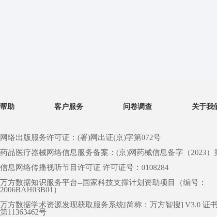
帮助
客户服务
问卷调查
关于我
网络出版服务许可证：(署)网出证(京)字第072号
药品医疗器械网络信息服务备案：(京)网药械信息备字（2023）第 0
信息网络传播视听节目许可证 许可证号：0108284
万方数据知识服务平台--国家科技支撑计划资助项目（编号：
2006BAH03B01）
万方数据学术资源发现获取服务系统[简称：万方智搜] V3.0 证
第11363462号