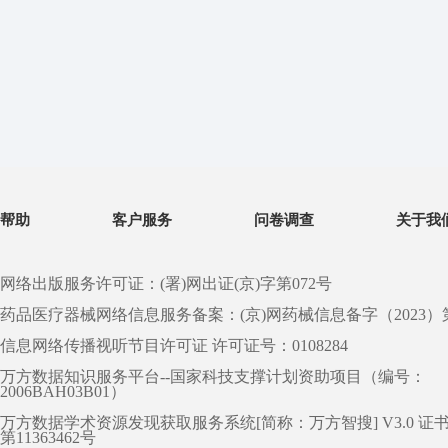
帮助
客户服务
问卷调查
关于我
网络出版服务许可证：(署)网出证(京)字第072号
药品医疗器械网络信息服务备案：(京)网药械信息备字（2023）第 0
信息网络传播视听节目许可证 许可证号：0108284
万方数据知识服务平台--国家科技支撑计划资助项目（编号：
2006BAH03B01）
万方数据学术资源发现获取服务系统[简称：万方智搜] V3.0 证
第11363462号