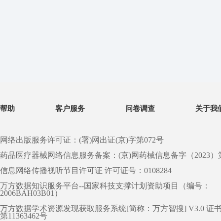
帮助
客户服务
问卷调查
关于我
网络出版服务许可证：(署)网出证(京)字第072号
药品医疗器械网络信息服务备案：(京)网药械信息备字（2023）第 0
信息网络传播视听节目许可证 许可证号：0108284
万方数据知识服务平台--国家科技支撑计划资助项目（编号：
2006BAH03B01）
万方数据学术资源发现获取服务系统[简称：万方智搜] V3.0 证
第11363462号