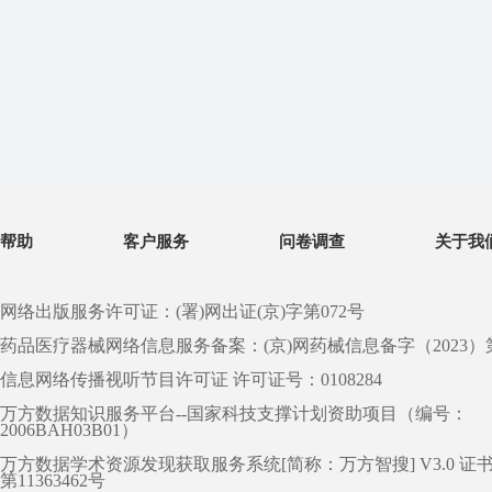
帮助
客户服务
问卷调查
关于我
网络出版服务许可证：(署)网出证(京)字第072号
药品医疗器械网络信息服务备案：(京)网药械信息备字（2023）第 0
信息网络传播视听节目许可证 许可证号：0108284
万方数据知识服务平台--国家科技支撑计划资助项目（编号：
2006BAH03B01）
万方数据学术资源发现获取服务系统[简称：万方智搜] V3.0 证
第11363462号