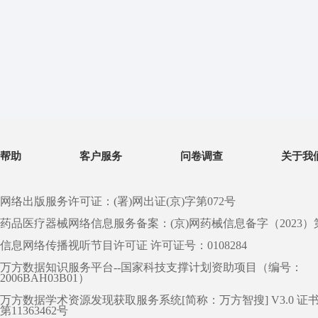
帮助
客户服务
问卷调查
关于我
网络出版服务许可证：(署)网出证(京)字第072号
药品医疗器械网络信息服务备案：(京)网药械信息备字（2023）第 0
信息网络传播视听节目许可证 许可证号：0108284
万方数据知识服务平台--国家科技支撑计划资助项目（编号：
2006BAH03B01）
万方数据学术资源发现获取服务系统[简称：万方智搜] V3.0 证
第11363462号