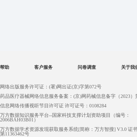
帮助
客户服务
问卷调查
关于我
网络出版服务许可证：(署)网出证(京)字第072号
药品医疗器械网络信息服务备案：(京)网药械信息备字（2023）第 0
信息网络传播视听节目许可证 许可证号：0108284
万方数据知识服务平台--国家科技支撑计划资助项目（编号：
2006BAH03B01）
万方数据学术资源发现获取服务系统[简称：万方智搜] V3.0 证
第11363462号