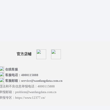
官方店铺
在线客服
客服电话：4000115888
客服邮箱：service@wanfangdata.com.cn
违法和不良信息举报电话：4000115888
举报邮箱：problem@wanfangdata.com.cn
举报专区：https://www.12377.cn/