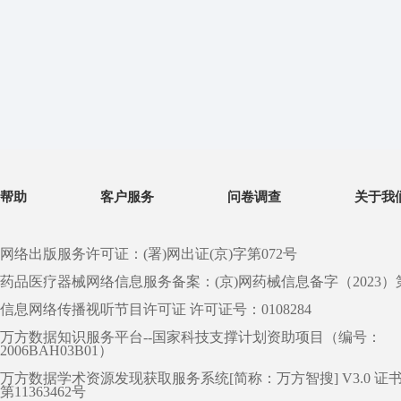
帮助
客户服务
问卷调查
关于我
网络出版服务许可证：(署)网出证(京)字第072号
药品医疗器械网络信息服务备案：(京)网药械信息备字（2023）第 0
信息网络传播视听节目许可证 许可证号：0108284
万方数据知识服务平台--国家科技支撑计划资助项目（编号：
2006BAH03B01）
万方数据学术资源发现获取服务系统[简称：万方智搜] V3.0 证
第11363462号