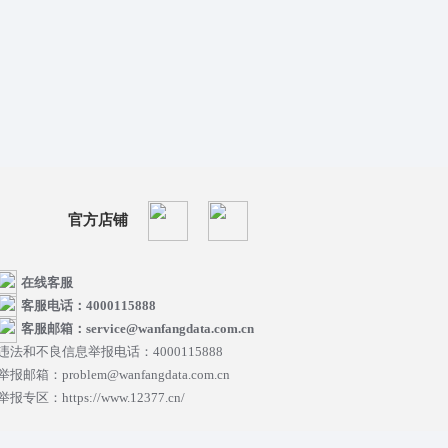
官方店铺
在线客服
客服电话：4000115888
客服邮箱：service@wanfangdata.com.cn
违法和不良信息举报电话：4000115888
举报邮箱：problem@wanfangdata.com.cn
举报专区：https://www.12377.cn/