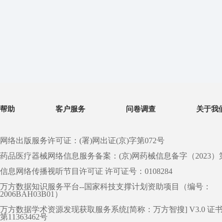
帮助
客户服务
问卷调查
关于我
网络出版服务许可证：(署)网出证(京)字第072号
药品医疗器械网络信息服务备案：(京)网药械信息备字（2023）第 0
信息网络传播视听节目许可证 许可证号：0108284
万方数据知识服务平台--国家科技支撑计划资助项目（编号：
2006BAH03B01）
万方数据学术资源发现获取服务系统[简称：万方智搜] V3.0 证
第11363462号