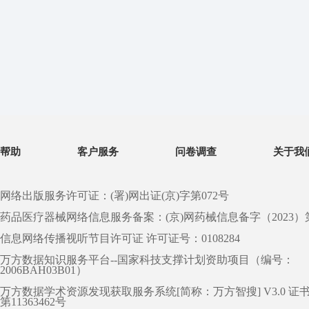
帮助
客户服务
问卷调查
关于我
网络出版服务许可证：(署)网出证(京)字第072号
药品医疗器械网络信息服务备案：(京)网药械信息备字（2023）第 0
信息网络传播视听节目许可证 许可证号：0108284
万方数据知识服务平台--国家科技支撑计划资助项目（编号：
2006BAH03B01）
万方数据学术资源发现获取服务系统[简称：万方智搜] V3.0 证
第11363462号