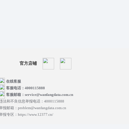
官方店铺
在线客服
客服电话：4000115888
客服邮箱：service@wanfangdata.com.cn
违法和不良信息举报电话：4000115888
举报邮箱：problem@wanfangdata.com.cn
举报专区：https://www.12377.cn/