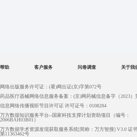
帮助
客户服务
问卷调查
关于我
网络出版服务许可证：(署)网出证(京)字第072号
药品医疗器械网络信息服务备案：(京)网药械信息备字（2023）第 0
信息网络传播视听节目许可证 许可证号：0108284
万方数据知识服务平台--国家科技支撑计划资助项目（编号：
2006BAH03B01）
万方数据学术资源发现获取服务系统[简称：万方智搜] V3.0 证
第11363462号