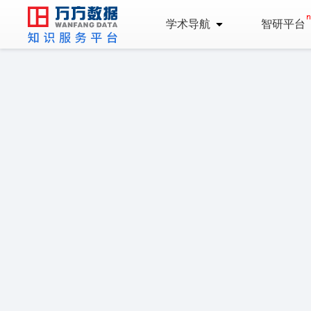
学术导航
智研平台