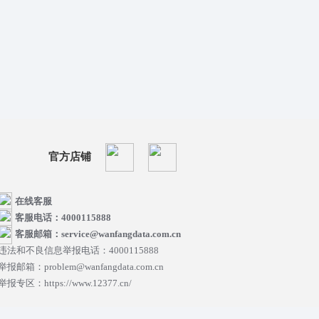
官方店铺
在线客服
客服电话：4000115888
客服邮箱：service@wanfangdata.com.cn
违法和不良信息举报电话：4000115888
举报邮箱：problem@wanfangdata.com.cn
举报专区：https://www.12377.cn/