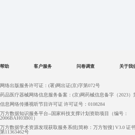
帮助
客户服务
问卷调查
关于我
网络出版服务许可证：(署)网出证(京)字第072号
药品医疗器械网络信息服务备案：(京)网药械信息备字（2023）第 0
信息网络传播视听节目许可证 许可证号：0108284
万方数据知识服务平台--国家科技支撑计划资助项目（编号：
2006BAH03B01）
万方数据学术资源发现获取服务系统[简称：万方智搜] V3.0 证
第11363462号