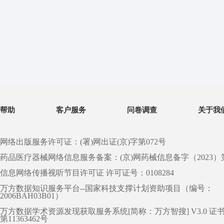
帮助
客户服务
问卷调查
关于我
网络出版服务许可证：(署)网出证(京)字第072号
药品医疗器械网络信息服务备案：(京)网药械信息备字（2023）第 0
信息网络传播视听节目许可证 许可证号：0108284
万方数据知识服务平台--国家科技支撑计划资助项目（编号：
2006BAH03B01）
万方数据学术资源发现获取服务系统[简称：万方智搜] V3.0 证
第11363462号