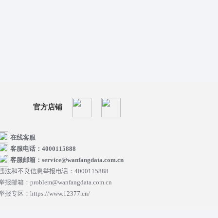
官方店铺
在线客服
客服电话：4000115888
客服邮箱：service@wanfangdata.com.cn
违法和不良信息举报电话：4000115888
举报邮箱：problem@wanfangdata.com.cn
举报专区：https://www.12377.cn/