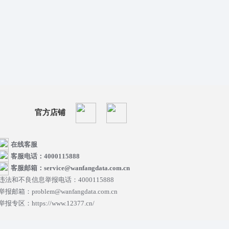
官方店铺
在线客服
客服电话：4000115888
客服邮箱：service@wanfangdata.com.cn
违法和不良信息举报电话：4000115888
举报邮箱：problem@wanfangdata.com.cn
举报专区：https://www.12377.cn/