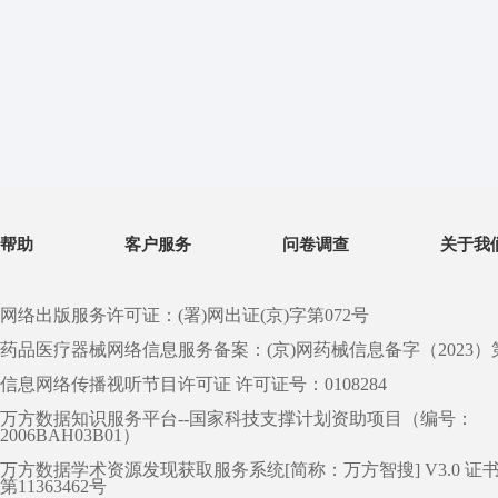
帮助
客户服务
问卷调查
关于我
网络出版服务许可证：(署)网出证(京)字第072号
药品医疗器械网络信息服务备案：(京)网药械信息备字（2023）第 0
信息网络传播视听节目许可证 许可证号：0108284
万方数据知识服务平台--国家科技支撑计划资助项目（编号：
2006BAH03B01）
万方数据学术资源发现获取服务系统[简称：万方智搜] V3.0 证
第11363462号