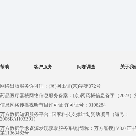
帮助
客户服务
问卷调查
关于我
网络出版服务许可证：(署)网出证(京)字第072号
药品医疗器械网络信息服务备案：(京)网药械信息备字（2023）第 0
信息网络传播视听节目许可证 许可证号：0108284
万方数据知识服务平台--国家科技支撑计划资助项目（编号：
2006BAH03B01）
万方数据学术资源发现获取服务系统[简称：万方智搜] V3.0 证
第11363462号