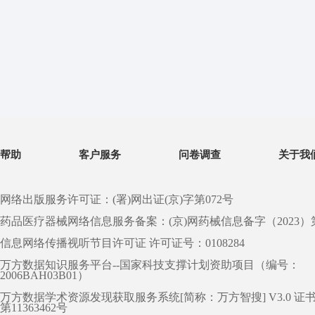
帮助
客户服务
问卷调查
关于我
网络出版服务许可证：(署)网出证(京)字第072号
药品医疗器械网络信息服务备案：(京)网药械信息备字（2023）第 0
信息网络传播视听节目许可证 许可证号：0108284
万方数据知识服务平台--国家科技支撑计划资助项目（编号：
2006BAH03B01）
万方数据学术资源发现获取服务系统[简称：万方智搜] V3.0 证
第11363462号