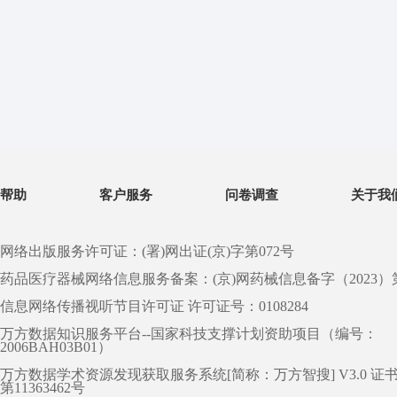
帮助
客户服务
问卷调查
关于我
网络出版服务许可证：(署)网出证(京)字第072号
药品医疗器械网络信息服务备案：(京)网药械信息备字（2023）第 0
信息网络传播视听节目许可证 许可证号：0108284
万方数据知识服务平台--国家科技支撑计划资助项目（编号：
2006BAH03B01）
万方数据学术资源发现获取服务系统[简称：万方智搜] V3.0 证
第11363462号