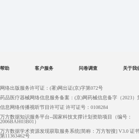
帮助
客户服务
问卷调查
关于我
网络出版服务许可证：(署)网出证(京)字第072号
药品医疗器械网络信息服务备案：(京)网药械信息备字（2023）第 0
信息网络传播视听节目许可证 许可证号：0108284
万方数据知识服务平台--国家科技支撑计划资助项目（编号：
2006BAH03B01）
万方数据学术资源发现获取服务系统[简称：万方智搜] V3.0 证
第11363462号