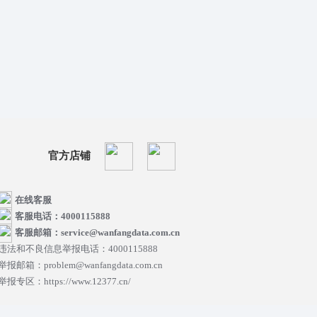
官方店铺
在线客服
客服电话：4000115888
客服邮箱：service@wanfangdata.com.cn
违法和不良信息举报电话：4000115888
举报邮箱：problem@wanfangdata.com.cn
举报专区：https://www.12377.cn/