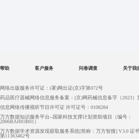
帮助
客户服务
问卷调查
关于我
网络出版服务许可证：(署)网出证(京)字第072号
药品医疗器械网络信息服务备案：(京)网药械信息备字（2023）第 0
信息网络传播视听节目许可证 许可证号：0108284
万方数据知识服务平台--国家科技支撑计划资助项目（编号：
2006BAH03B01）
万方数据学术资源发现获取服务系统[简称：万方智搜] V3.0 证
第11363462号