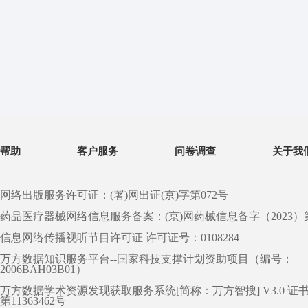
帮助
客户服务
问卷调查
关于我
网络出版服务许可证：(署)网出证(京)字第072号
药品医疗器械网络信息服务备案：(京)网药械信息备字（2023）第 0
信息网络传播视听节目许可证 许可证号：0108284
万方数据知识服务平台--国家科技支撑计划资助项目（编号：
2006BAH03B01）
万方数据学术资源发现获取服务系统[简称：万方智搜] V3.0 证
第11363462号