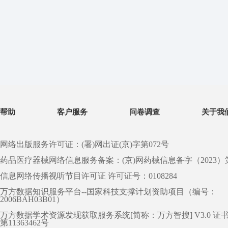
帮助
客户服务
问卷调查
关于我
网络出版服务许可证：(署)网出证(京)字第072号
药品医疗器械网络信息服务备案：(京)网药械信息备字（2023）第 0
信息网络传播视听节目许可证 许可证号：0108284
万方数据知识服务平台--国家科技支撑计划资助项目（编号：
2006BAH03B01）
万方数据学术资源发现获取服务系统[简称：万方智搜] V3.0 证
第11363462号