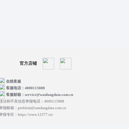
官方店铺
在线客服
客服电话：4000115888
客服邮箱：service@wanfangdata.com.cn
违法和不良信息举报电话：4000115888
举报邮箱：problem@wanfangdata.com.cn
举报专区：https://www.12377.cn/