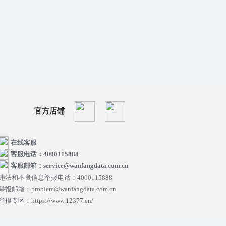
官方店铺
在线客服
客服电话：4000115888
客服邮箱：service@wanfangdata.com.cn
违法和不良信息举报电话：4000115888
举报邮箱：problem@wanfangdata.com.cn
举报专区：https://www.12377.cn/