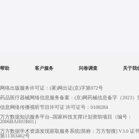
帮助
客户服务
问卷调查
关于我
网络出版服务许可证：(署)网出证(京)字第072号
药品医疗器械网络信息服务备案：(京)网药械信息备字（2023）第 0
信息网络传播视听节目许可证 许可证号：0108284
万方数据知识服务平台--国家科技支撑计划资助项目（编号：
2006BAH03B01）
万方数据学术资源发现获取服务系统[简称：万方智搜] V3.0 证
第11363462号