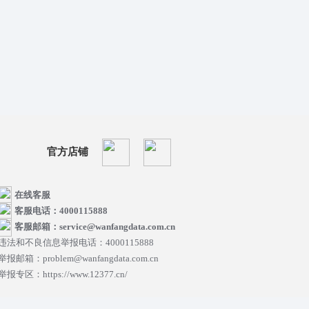
官方店铺
在线客服
客服电话：4000115888
客服邮箱：service@wanfangdata.com.cn
违法和不良信息举报电话：4000115888
举报邮箱：problem@wanfangdata.com.cn
举报专区：https://www.12377.cn/