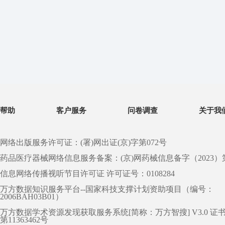
帮助
客户服务
问卷调查
关于我
网络出版服务许可证：(署)网出证(京)字第072号
药品医疗器械网络信息服务备案：(京)网药械信息备字（2023）第 0
信息网络传播视听节目许可证 许可证号：0108284
万方数据知识服务平台--国家科技支撑计划资助项目（编号：
2006BAH03B01）
万方数据学术资源发现获取服务系统[简称：万方智搜] V3.0 证
第11363462号