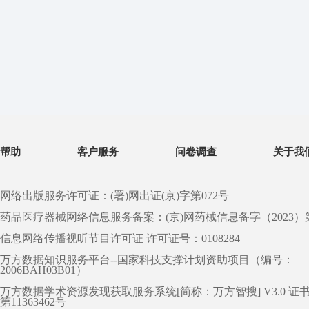
帮助
客户服务
问卷调查
关于我
网络出版服务许可证：(署)网出证(京)字第072号
药品医疗器械网络信息服务备案：(京)网药械信息备字（2023）第 0
信息网络传播视听节目许可证 许可证号：0108284
万方数据知识服务平台--国家科技支撑计划资助项目（编号：
2006BAH03B01）
万方数据学术资源发现获取服务系统[简称：万方智搜] V3.0 证
第11363462号