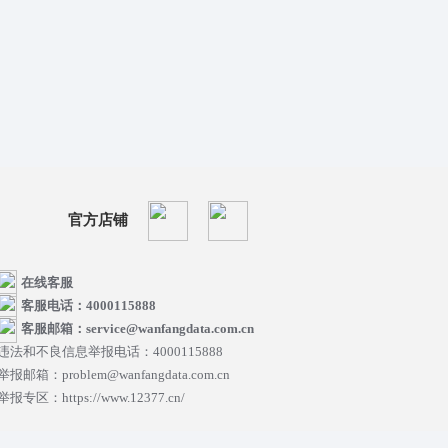
官方店铺
在线客服
客服电话：4000115888
客服邮箱：service@wanfangdata.com.cn
违法和不良信息举报电话：4000115888
举报邮箱：problem@wanfangdata.com.cn
举报专区：https://www.12377.cn/