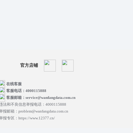
官方店铺
在线客服
客服电话：4000115888
客服邮箱：service@wanfangdata.com.cn
违法和不良信息举报电话：4000115888
举报邮箱：problem@wanfangdata.com.cn
举报专区：https://www.12377.cn/