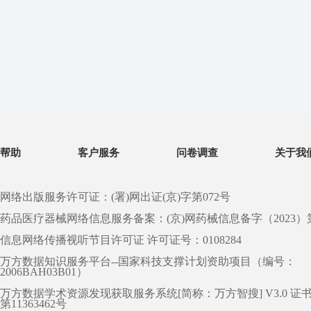
帮助
客户服务
问卷调查
关于我
网络出版服务许可证：(署)网出证(京)字第072号
药品医疗器械网络信息服务备案：(京)网药械信息备字（2023）第 0
信息网络传播视听节目许可证 许可证号：0108284
万方数据知识服务平台--国家科技支撑计划资助项目（编号：
2006BAH03B01）
万方数据学术资源发现获取服务系统[简称：万方智搜] V3.0 证
第11363462号