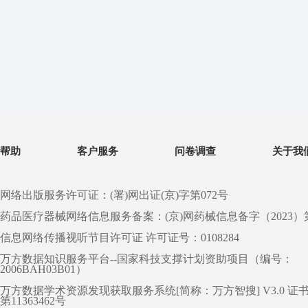
帮助
客户服务
问卷调查
关于我
网络出版服务许可证：(署)网出证(京)字第072号
药品医疗器械网络信息服务备案：(京)网药械信息备字（2023）第 0
信息网络传播视听节目许可证 许可证号：0108284
万方数据知识服务平台--国家科技支撑计划资助项目（编号：
2006BAH03B01）
万方数据学术资源发现获取服务系统[简称：万方智搜] V3.0 证
第11363462号