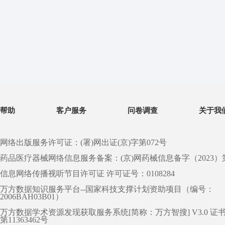
帮助
客户服务
问卷调查
关于我
网络出版服务许可证：(署)网出证(京)字第072号
药品医疗器械网络信息服务备案：(京)网药械信息备字（2023）第 0
信息网络传播视听节目许可证 许可证号：0108284
万方数据知识服务平台--国家科技支撑计划资助项目（编号：
2006BAH03B01）
万方数据学术资源发现获取服务系统[简称：万方智搜] V3.0 证
第11363462号