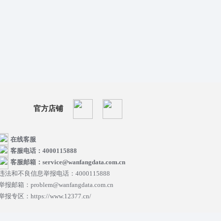
官方店铺
在线客服
客服电话：4000115888
客服邮箱：service@wanfangdata.com.cn
违法和不良信息举报电话：4000115888
举报邮箱：problem@wanfangdata.com.cn
举报专区：https://www.12377.cn/