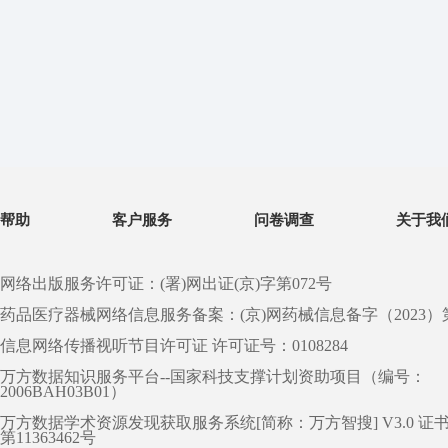
帮助
客户服务
问卷调查
关于我
网络出版服务许可证：(署)网出证(京)字第072号
药品医疗器械网络信息服务备案：(京)网药械信息备字（2023）第 0
信息网络传播视听节目许可证 许可证号：0108284
万方数据知识服务平台--国家科技支撑计划资助项目（编号：
2006BAH03B01）
万方数据学术资源发现获取服务系统[简称：万方智搜] V3.0 证
第11363462号