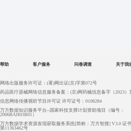
帮助
客户服务
问卷调查
关于我
网络出版服务许可证：(署)网出证(京)字第072号
药品医疗器械网络信息服务备案：(京)网药械信息备字（2023）第 0
信息网络传播视听节目许可证 许可证号：0108284
万方数据知识服务平台--国家科技支撑计划资助项目（编号：
2006BAH03B01）
万方数据学术资源发现获取服务系统[简称：万方智搜] V3.0 证
第11363462号