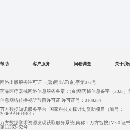
帮助
客户服务
问卷调查
关于我
网络出版服务许可证：(署)网出证(京)字第072号
药品医疗器械网络信息服务备案：(京)网药械信息备字（2023）第 0
信息网络传播视听节目许可证 许可证号：0108284
万方数据知识服务平台--国家科技支撑计划资助项目（编号：
2006BAH03B01）
万方数据学术资源发现获取服务系统[简称：万方智搜] V3.0 证
第11363462号