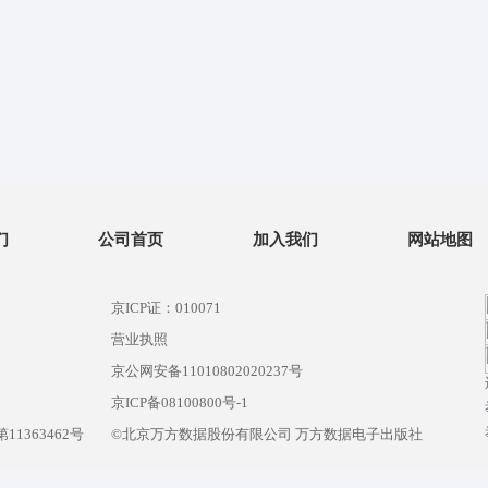
们
公司首页
加入我们
网站地图
京ICP证：010071
营业执照
京公网安备11010802020237号
）
京ICP备08100800号-1
1363462号
©北京万方数据股份有限公司 万方数据电子出版社