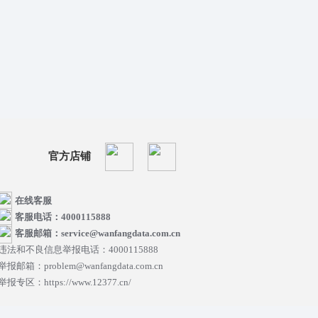
官方店铺
在线客服
客服电话：4000115888
客服邮箱：service@wanfangdata.com.cn
违法和不良信息举报电话：4000115888
举报邮箱：problem@wanfangdata.com.cn
举报专区：https://www.12377.cn/