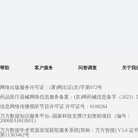
帮助
客户服务
问卷调查
关于我
网络出版服务许可证：(署)网出证(京)字第072号
药品医疗器械网络信息服务备案：(京)网药械信息备字（2023）第 0
信息网络传播视听节目许可证 许可证号：0108284
万方数据知识服务平台--国家科技支撑计划资助项目（编号：
2006BAH03B01）
万方数据学术资源发现获取服务系统[简称：万方智搜] V3.0 证
第11363462号