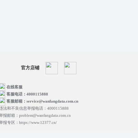
官方店铺
在线客服
客服电话：4000115888
客服邮箱：service@wanfangdata.com.cn
违法和不良信息举报电话：4000115888
举报邮箱：problem@wanfangdata.com.cn
举报专区：https://www.12377.cn/